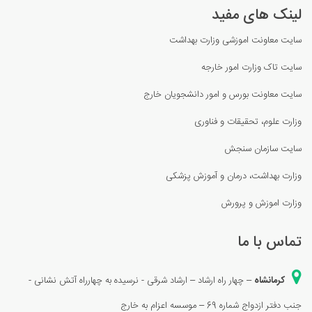
لینک های مفید
سایت معاونت اموزشی وزارت بهداشت
سایت تاک وزارت امور خارجه
سایت معاونت بورس و امور دانشجویان خارج
وزارت علوم، تحقیقات و فناوری
سای
ت سازمان سنجش
وزارت بهداشت، درمان و آموزش پزشكی
وزارت اموزش و پرورش
تماس با ما
کرمانشاه
– چهار راه ارشاد – ارشاد شرقی - نرسیده به چهارراه آتش نشانی -
جنب دفتر ازدواج شماره 69 – موسسه اعزام به خارج