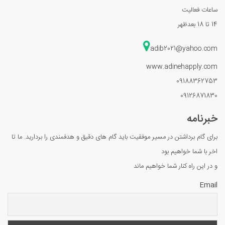
ساعات فعالیت
14 تا 18 بعدظهر
adib2021@yahoo.com
www.adinehapply.com
09188362753
09126871830
خبرنامه
برای گام برداشتن در مسیر موفقیت باید گام های دقیق و هدفمندی را بردارید. ما تا
اخر با شما خواهیم بود
و در این راه کنار شما خواهیم ماند
Email