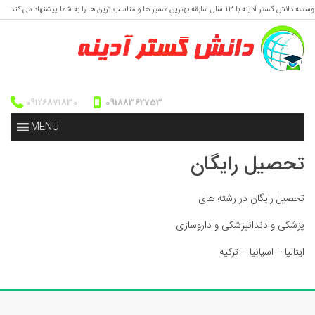
ه دانش گستر آدینه با 13 سال سابقه بهترین مسیر ها و مناسب ترین ها را به شما پیشنهاد می کند
09126871830
09188362753
MENU
تحصیل رایگان
تحصیل رایگان در رشته های
پزشکی و دندانپزشکی و داروسازی
ایتالیا – اسپانیا – ترکیه