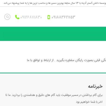
ه دانش گستر آدینه با 13 سال سابقه بهترین مسیر ها و مناسب ترین ها را به شما پیشنهاد می کند
09126871830
09188362753
جستجو
قبلی بصورت رایگان مشاوره بگیرید . از ارتباط و توافق با ما
خبرنامه
برای گام برداشتن در مسیر موفقیت باید گام های دقیق و هدفمندی را بردارید. ما تا
اخر با شما خواهیم بود