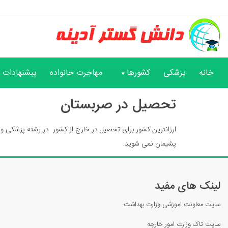
خانه
پزشکی
کشورها
مهاجرت حانواده
پیشنهادات و
تحصیل در صربستان
ارزانترین کشور برای تحصیل در خارج از کشور در رشته پزشکی و دا
پشیمان نمی شوید. شماره واتس اپ 871830
لینک های مفید
سایت معاونت اموزشی وزارت بهداشت
سایت تاک وزارت امور خارجه