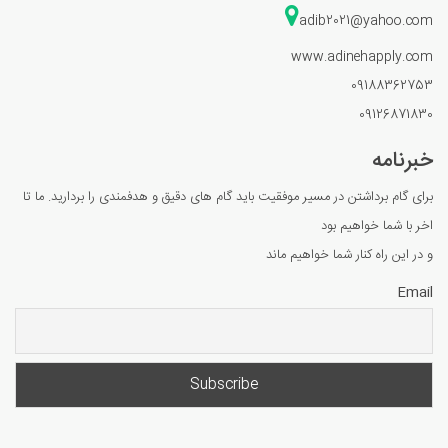
adib2021@yahoo.com
www.adinehapply.com
09188362753
09126871830
خبرنامه
برای گام برداشتن در مسیر موفقیت باید گام های دقیق و هدفمندی را بردارید. ما تا
اخر با شما خواهیم بود
و در این راه کنار شما خواهیم ماند
Email