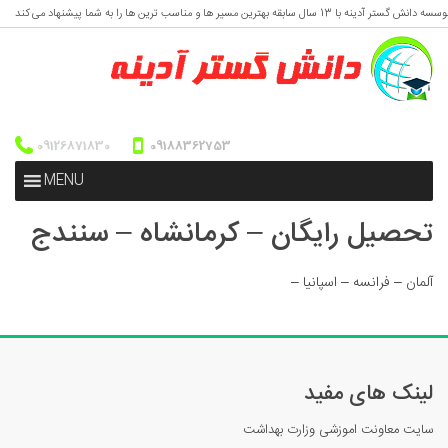
ه دانش گستر آدینه با 13 سال سابقه بهترین مسیر ها و مناسب ترین ها را به شما پیشنهاد می کند
09126871830
09188362753
MENU
تحصیل رایگان – کرمانشاه – سنندج
آلمان – فرانسه – اسپانیا –
لینک های مفید
سایت معاونت اموزشی وزارت بهداشت